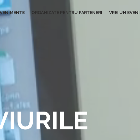
VENIMENTE
ORGANIZATE PENTRU PARTENERI
VREI UN EVEN
VIURILE