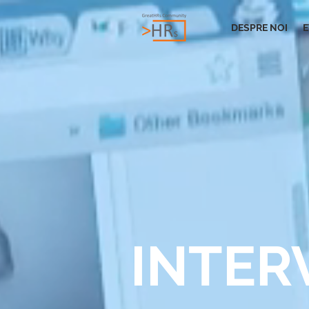
DESPRE NOI
E
INTER