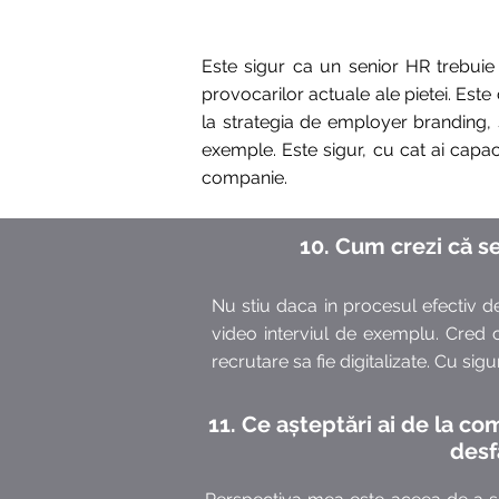
Este sigur ca un senior HR trebuie
provocarilor actuale ale pietei. Este 
la strategia de employer branding, 
exemple. Este sigur, cu cat ai capaci
companie.
10.
Cum crezi că se
Nu stiu daca in procesul efectiv d
video interviul de exemplu. Cred 
recrutare sa fie digitalizate. Cu sig
11. Ce așteptări ai de la co
desf