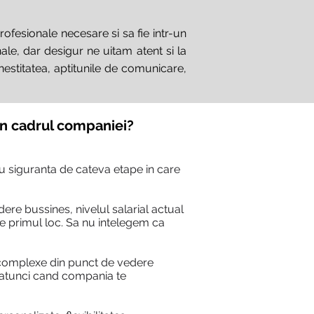
rofesionale necesare si sa fie intr-un
le, dar desigur ne uitam atent si la
estitatea, aptitunile de comunicare,
în cadrul companiei?
cu siguranta de cateva etape in care
ere bussines, nivelul salarial actual
 pe primul loc. Sa nu intelegem ca
i complexe din punct de vedere
i atunci cand compania te