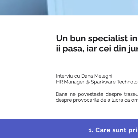
Un bun specialist i
ii pasa, iar cei din j
Interviu cu Dana Meleghi
HR Manager @ Sparkware Technolo
Dana ne povesteste despre traseul
despre provocarile de a lucra ca om 
1. Care sunt pr