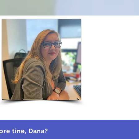
spre tine, Dana?