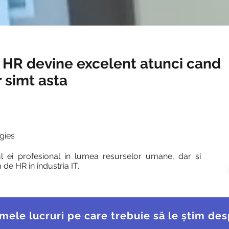
n HR devine excelent atunci cand
ur simt asta
gies
 ei profesional in lumea resurselor umane, dar si
de HR in industria IT.
imele lucruri pe care trebuie să le știm de