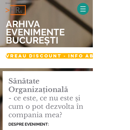
ARHIVA
EVENIMENTE
BUCUREȘTI
vreau discount - info abonament 
Sănătate
Organizațională
- ce este, ce nu este și
cum o pot dezvolta în
compania mea?
DESPRE EVENIMENT: