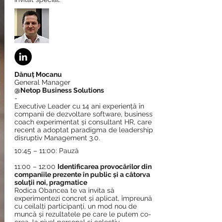
Dănuț Mocanu
General Manager
@Netop Business Solutions
-
Executive Leader cu 14 ani experiență în
companii de dezvoltare software, business
coach experimentat și consultant HR, care
recent a adoptat paradigma de leadership
disruptiv Management 3.0.
10:45 – 11:00: Pauză
11:00 – 12:00
Identificarea provocărilor din
companiile prezente în public și a câtorva
soluții noi, pragmatice
Rodica Obancea te va invita să
experimentezi concret și aplicat, împreună
cu ceilalți participanți, un mod nou de
muncă și rezultatele pe care le putem co-