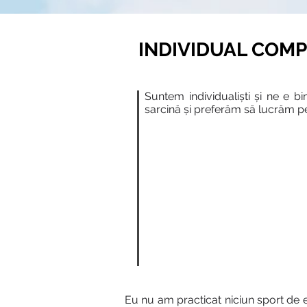
INDIVIDUAL COMP
Suntem individualiști și ne e 
ATELI
sarcină și preferăm să lucrăm p
Eu nu am practicat niciun sport de ec