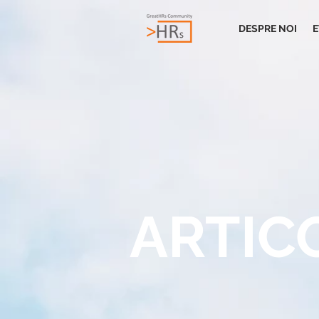
DESPRE NOI
E
ARTIC