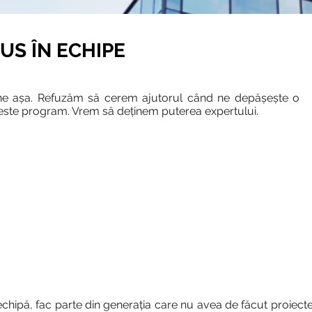
US ÎN ECHIPE
bine așa. Refuzăm să cerem ajutorul când ne depășește o
ERE
este program. Vrem să deținem puterea expertului.
hipă, fac parte din generația care nu avea de făcut proiecte î