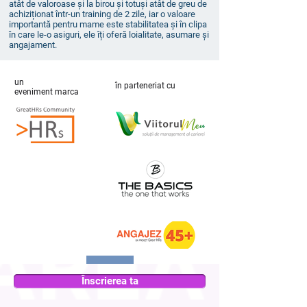
atât de valoroase și la birou și totuși atât de greu de
achiziționat într-un training de 2 zile, iar o valoare
importantă pentru mame este stabilitatea și în clipa
în care le-o asiguri, ele îți oferă loialitate, asumare și
angajament.
un
în parteneriat cu
eveniment marca
Înscrierea ta