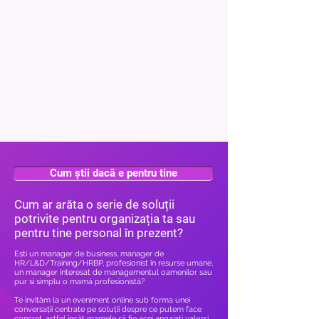
Cum știi dacă e pentru tine
Cum ar arăta o serie de soluții
potrivite pentru organizația ta sau
pentru tine personal în prezent?
Ești un manager de business, manager de
HR/L&D/Training/HRBP, profesionist în resurse umane,
un manager interesat de managementul oamenilor sau
pur si simplu o mamă profesionistă?
Te invităm la un eveniment online sub forma unei
conversații centrate pe soluții despre ce putem face
concret, astfel încât mamele să fie acei angajați valorși